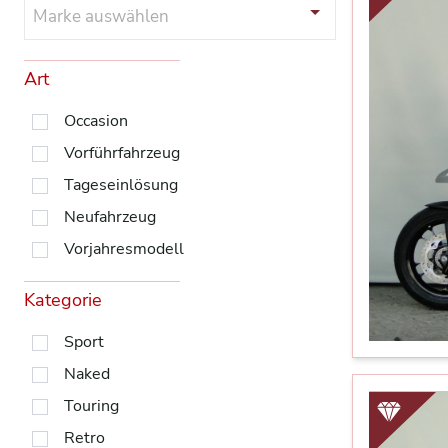
Marke auswählen
Art
Occasion
Vorführfahrzeug
Tageseinlösung
Neufahrzeug
Vorjahresmodell
Kategorie
Sport
Naked
Touring
Retro