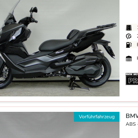
BMW
Vorführfahrzeug
ABS 