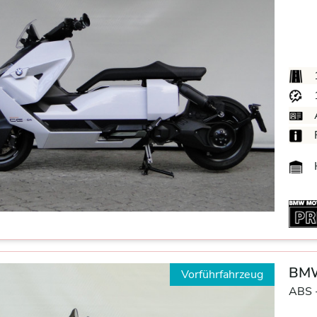
BMW
Vorführfahrzeug
ABS 