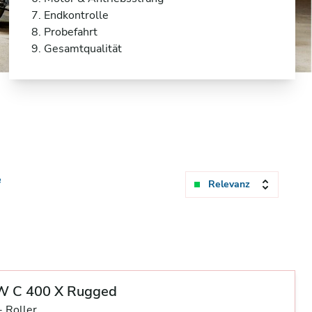
7. Endkontrolle
8. Probefahrt
9. Gesamtqualität
e
Relevanz
 C 400 X Rugged
-
Roller