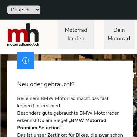
Sprache
motorradhandel.ch
Motorrad
Dein
kaufen
Motorrad
Ausweis
Gebrauchte BMW Motor
Neu oder gebraucht?
Bei einem BMW Motorrad macht das fast
keinen Unterschied.
Besonders gute gebrauchte BMW Motorräder
erkennst Du am Siegel
„BMW Motorrad
Premium Selection“.
Das ist unser Zertifikat für Bikes, die zwar schon