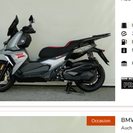
BMW
Occasion
Auch