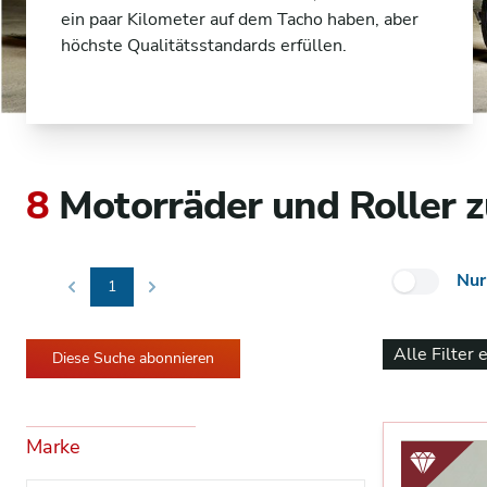
ein paar Kilometer auf dem Tacho haben, aber
höchste Qualitätsstandards erfüllen.
8
Motorräder und Roller z
Nur
1
Previous
Next
Alle Filter 
Diese Suche abonnieren
Marke