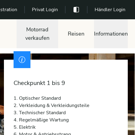
stration
Privat Login
Händler Login
Motorrad
Reisen
Informationen
verkaufen
Checkpunkt 1 bis 9
1. Optischer Standard
2. Verkleidung & Verkleidungsteile
3. Technischer Standard
4. Regelmäßige Wartung
5. Elektrik
6. Motor & Antriebsstrang