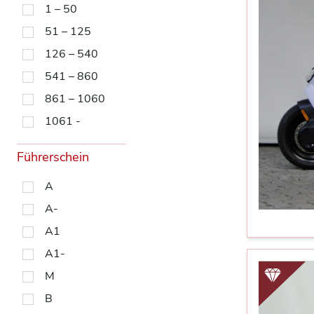
1 – 50
51 – 125
126 – 540
541 – 860
861 – 1060
1061 -
Führerschein
A
A-
A1
A1-
M
B