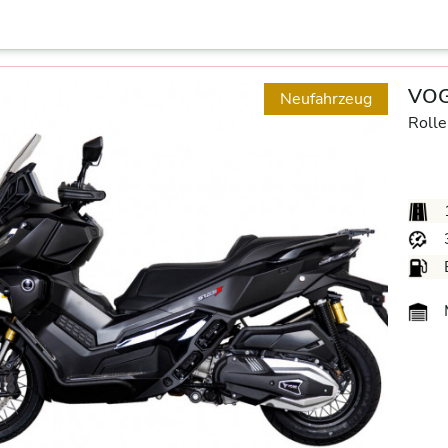
VOG
Neufahrzeug
Rolle