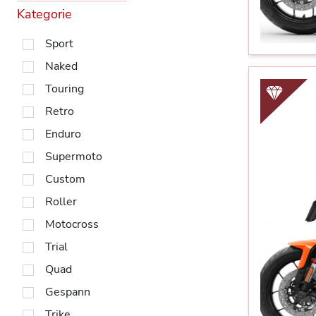
Kategorie
Sport
Naked
Touring
Retro
Enduro
Supermoto
Custom
Roller
Motocross
Trial
Quad
Gespann
Trike