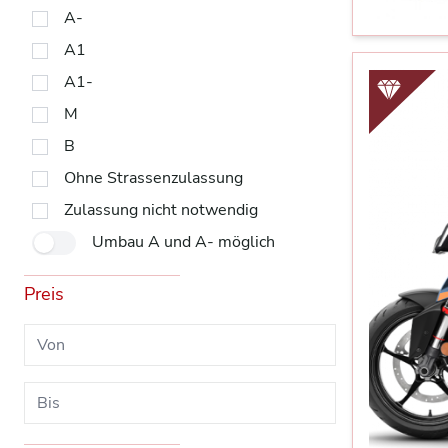
A-
A1
A1-
M
B
Ohne Strassenzulassung
Zulassung nicht notwendig
Umbau A und A- möglich
Preis