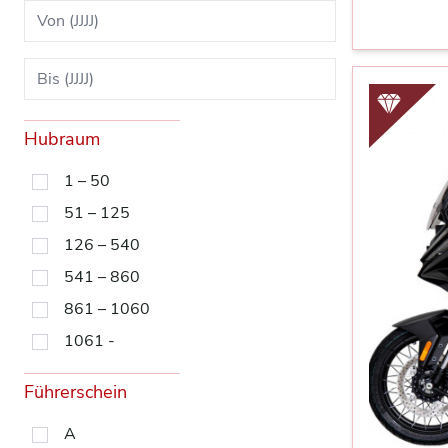
Hubraum
1 – 50
51 – 125
126 – 540
541 – 860
861 – 1060
1061 -
Führerschein
A